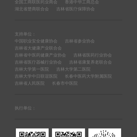
全国工商联医药业商会
香港中华工商总会
湖北省楚商联合会
吉林省医疗保障协会
支持单位：
中国职业安全健康协会
吉林省参业协会
吉林省大健康产业联合会
吉林省中医药健康产业协会
吉林省医药行业协会
吉林省医疗器械行业协会
吉林省康复养老联合会
吉林大学第一医院
吉林大学第二医院
吉林大学中日联谊医院
长春中医药大学附属医院
吉林省人民医院
长春市中医院
执行单位：