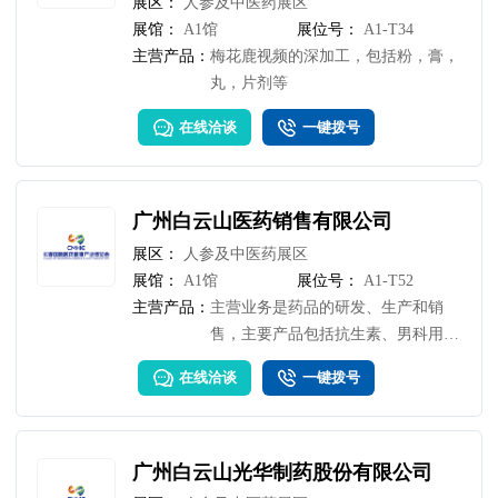
展区：
人参及中医药展区
展馆：
A1馆
展位号：
A1-T34
主营产品：
梅花鹿视频的深加工，包括粉，膏，
丸，片剂等
在线洽谈
一键拨号
广州白云山医药销售有限公司
展区：
人参及中医药展区
展馆：
A1馆
展位号：
A1-T52
主营产品：
主营业务是药品的研发、生产和销
售，主要产品包括抗生素、男科用药
和特色中成药等
在线洽谈
一键拨号
广州白云山光华制药股份有限公司