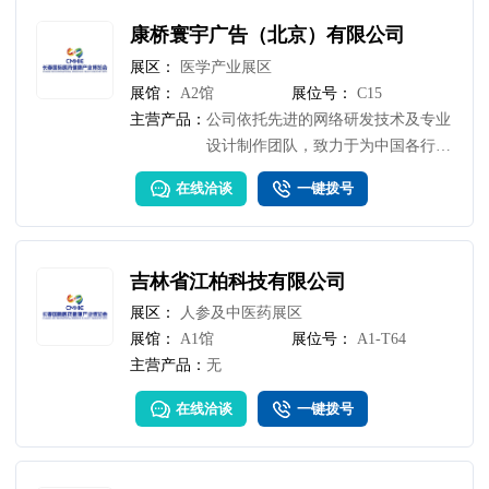
康桥寰宇广告（北京）有限公司
展区：
医学产业展区
展馆：
A2馆
展位号：
C15
主营产品：
公司依托先进的网络研发技术及专业
设计制作团队，致力于为中国各行业
企业和商业人士提供专业的营销推广
在线洽谈
一键拨号
平台及全面的商业资讯服务，致力发
展成为国内权威的企业门户网站和企
业电子杂志发行平台。
吉林省江柏科技有限公司
展区：
人参及中医药展区
展馆：
A1馆
展位号：
A1-T64
主营产品：
无
在线洽谈
一键拨号