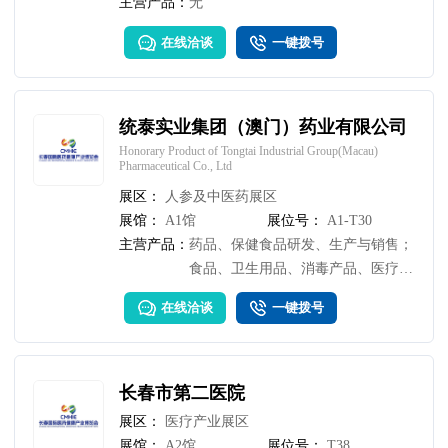
主营产品：
无
在线洽谈
一键拨号
统泰实业集团（澳门）药业有限公司
Honorary Product of Tongtai Industrial Group(Macau)
Pharmaceutical Co., Ltd
展区：
人参及中医药展区
展馆：
A1馆
展位号：
A1-T30
主营产品：
药品、保健食品研发、生产与销售；
食品、卫生用品、消毒产品、医疗器
械研发、生产与销售； 生物制药、
在线洽谈
一键拨号
科学技术开发、技术咨询、技术服
务。
长春市第二医院
展区：
医疗产业展区
展馆：
A2馆
展位号：
T38