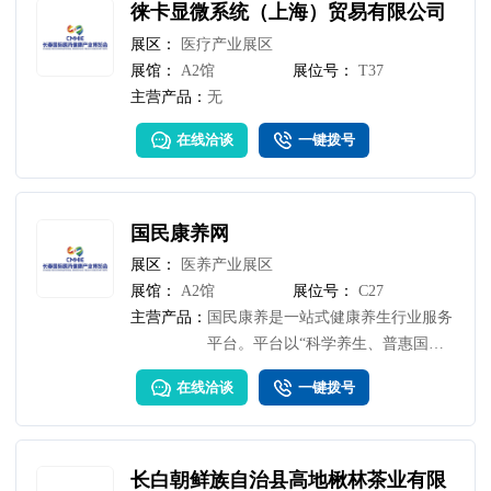
徕卡显微系统（上海）贸易有限公司
展区：
医疗产业展区
展馆：
A2馆
展位号：
T37
主营产品：
无
在线洽谈
一键拨号
国民康养网
展区：
医养产业展区
展馆：
A2馆
展位号：
C27
主营产品：
国民康养是一站式健康养生行业服务
平台。平台以“科学养生、普惠国
民”为核心理念，深度融合互联网技
在线洽谈
一键拨号
术与大健康产业资源，致力于为全年
龄段用户提供专业、便捷、可信赖的
健康管理解决方案。
长白朝鲜族自治县高地楸林茶业有限