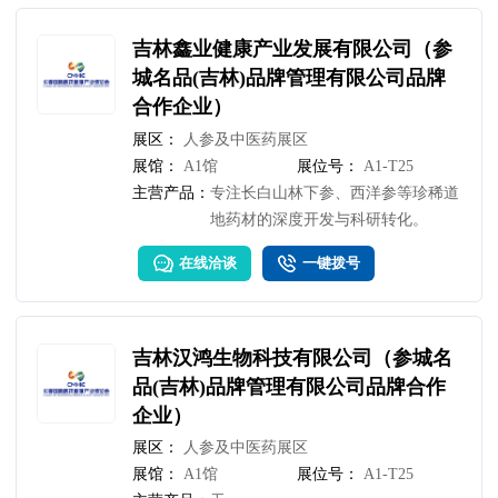
球 30 余国及港澳台地区。
吉林鑫业健康产业发展有限公司（参
城名品(吉林)品牌管理有限公司品牌
合作企业）
展区：
人参及中医药展区
展馆：
A1馆
展位号：
A1-T25
主营产品：
专注长白山林下参、西洋参等珍稀道
地药材的深度开发与科研转化。
在线洽谈
一键拨号
吉林汉鸿生物科技有限公司（参城名
品(吉林)品牌管理有限公司品牌合作
企业）
展区：
人参及中医药展区
展馆：
A1馆
展位号：
A1-T25