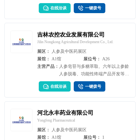
流动，打造务实高效的国际合作平
在线洽谈
一键拨号
台。
吉林农控农业发展有限公司
Jilin Nongkong Agricultural Development Co., Ltd.
展区：
人参及中医药展区
展馆：
A1馆
展位号：
A26
主营产品：
人参皂苷与多糖萃取、六年以上参龄
人参脱毒、功能性终端产品开发等核
心业务
在线洽谈
一键拨号
河北永丰药业有限公司
Yongfeng Pharmaceutical
展区：
人参及中医药展区
展馆：
A1馆
展位号：
1