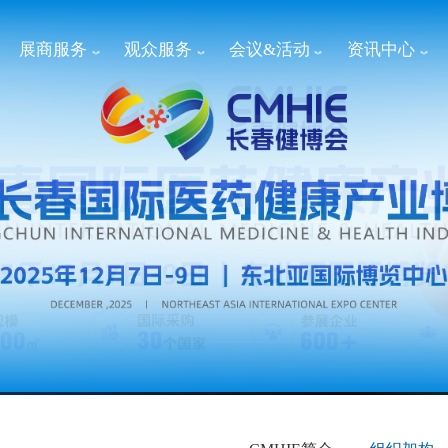
展商服务
观众服务
会议&活动
资讯中心