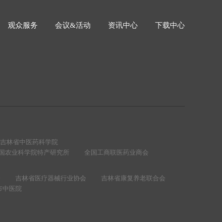
观众服务
会议&活动
资讯中心
下载中心
吉林省中医药科学院
国农业科学院特产研究所
全国工商联医药业商会
会
吉林省医疗器械行业协会
吉林省康复养老联合会
市中医院