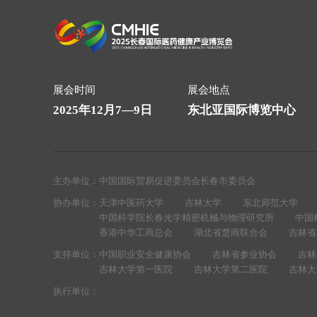
展会时间
展会地点
2025年12月7—9日
东北亚国际博览中心
主办单位：
中国国际贸易促进委员会长春市委员会
协办单位：
天津中医药大学
吉林大学
东北师范大学
中国科学院长春光学精密机械与物理研究所
中国
香港中华工商总会
湖北省楚商联合会
吉林省
支持单位：
中国职业安全健康协会
吉林省参业协会
吉林
吉林大学第一医院
吉林大学第二医院
吉林大
执行单位：