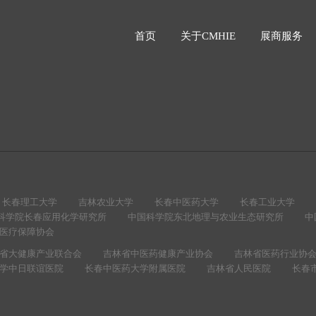
首页
关于CMHIE
展商服务
长春理工大学
吉林农业大学
长春中医药大学
长春工业大学
科学院长春应用化学研究所
中国科学院东北地理与农业生态研究所
中
医疗保障协会
省大健康产业联合会
吉林省中医药健康产业协会
吉林省医药行业协
学中日联谊医院
长春中医药大学附属医院
吉林省人民医院
长春