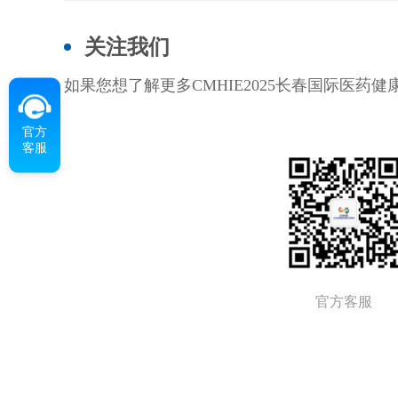
关注我们
如果您想了解更多CMHIE2025长春国际医
官方
客服
官方客服