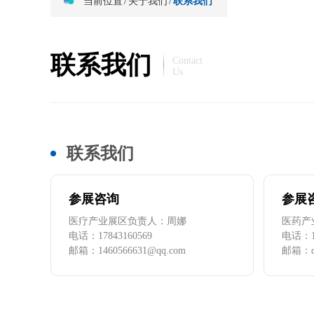
当前位置
/
关于我们
/
联系我们
联系我们
Contact
Us
联系我们
参展咨询
参展
医疗产业展区负责人：周娜
医药产
电话：
17843160569
电话：
邮箱：
1460566631@qq.com
邮箱：