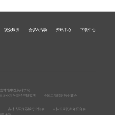
观众服务
会议&活动
资讯中心
下载中心
吉林省中医药科学院
国农业科学院特产研究所
全国工商联医药业商会
会
吉林省医疗器械行业协会
吉林省康复养老联合会
市中医院