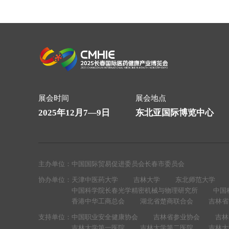
展会时间
展会地点
2025年12月7—9日
东北亚国际博览中心
主办单位：
中国国际贸易促进委员会长春市委员会
协办单位：
天津中医药大学
吉林大学
东北师范大学
中国科学院长春光学精密机械与物理研究所
中国
香港中华工商总会
湖北省楚商联合会
吉林省
支持单位：
中国职业安全健康协会
吉林省参业协会
吉林
吉林大学第一医院
吉林大学第二医院
吉林大