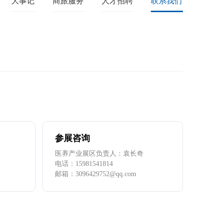
大事记
商旅服务
人才招聘
联系我们
参展咨询
医养产业展区负责人：袁长奇
电话：
15981541814
邮箱：
3096429752@qq.com