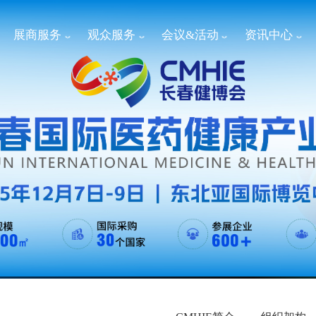
展商服务
观众服务
会议&活动
资讯中心