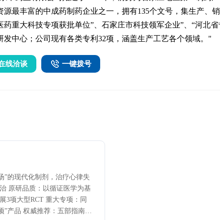
资源最丰富的中成药制药企业之一，拥有135个文号，集生产、销售、
医药重大科技专项获批单位”、石家庄市科技领军企业”、“河北
研发中心；公司现有各类专利32项，涵盖生产工艺各个领域。"
在线洽谈
一键拨号
汤”的现代化制剂，治疗心律失
治 原研品质：以循证医学为基
3项大型RCT 重大专项：同
项”产品 权威推荐：五部指南/