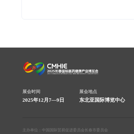
三部共识/一部临床路径与一部诊疗
（心律失常）临床循证评价证据指数
展会时间
展会地点
2025年12月7—9日
东北亚国际博览中心
主办单位：
中国国际贸易促进委员会长春市委员会