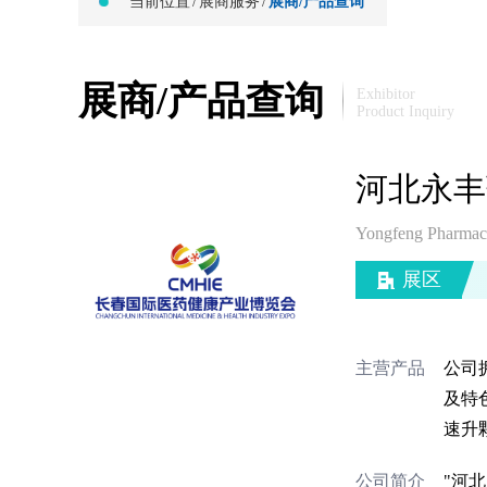
当前位置
/
展商服务
/
展商/产品查询
展商/产品查询
Exhibitor
Product Inquiry
河北永丰
Yongfeng Pharmace
展区
主营产品
公司
及特
速升
公司简介
"河