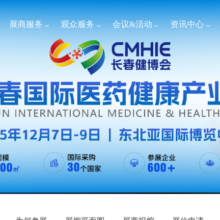
展商服务
观众服务
会议&活动
资讯中心