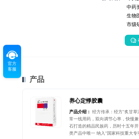
中药
生物
市级
官方
客服
产品
养心定悸胶囊
产品介绍：
经方传承：经方“炙甘草
常一线用药，双向调节心率，快慢兼
石打造的精品民族药，历时十五年开展
类产品中唯一 纳入“国家科技重大专