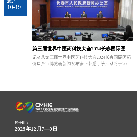
2024
10-19
第三届世界中医药科技大会2024长春国际医药
健康产业博览会将于12月7日-9日在长春隆重举
记者从第三届世界中医药科技大会2024长春国际医药
办
健康产业博览会新闻发布会上获悉，该活动将于2024
年12月7日至9日在吉林省长春市东北亚国际博览中心
举行。
展会时间
2025年12月7—9日