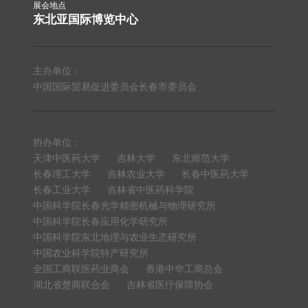
展会地点
东北亚国际博览中心
主办单位：
中国国际贸易促进委员会长春市委员会
协办单位：
天津中医药大学
吉林大学
东北师范大学
长春理工大学
吉林农业大学
长春中医药大学
长春工业大学
吉林省中医药科学院
中国科学院长春光学精密机械与物理研究所
中国科学院长春应用化学研究所
中国科学院东北地理与农业生态研究所
中国农业科学院特产研究所
全国工商联医药业商会
香港中华工商总会
湖北省楚商联合会
吉林省医疗保障协会