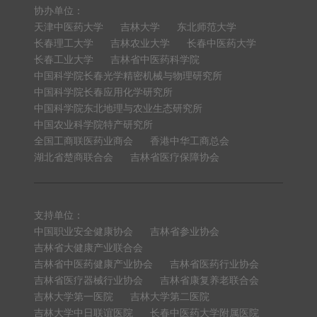
协办单位：
天津中医药大学
吉林大学
东北师范大学
长春理工大学
吉林农业大学
长春中医药大学
长春工业大学
吉林省中医药科学院
中国科学院长春光学精密机械与物理研究所
中国科学院长春应用化学研究所
中国科学院东北地理与农业生态研究所
中国农业科学院特产研究所
全国工商联医药业商会
香港中华工商总会
湖北省楚商联合会
吉林省医疗保障协会
支持单位：
中国职业安全健康协会
吉林省参业协会
吉林省大健康产业联合会
吉林省中医药健康产业协会
吉林省医药行业协会
吉林省医疗器械行业协会
吉林省康复养老联合会
吉林大学第一医院
吉林大学第二医院
吉林大学中日联谊医院
长春中医药大学附属医院