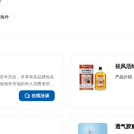
厅
海外
祛风活络
百年历史，并享有高品牌知名
产品介绍
他海外市场的华人消费者所熟
香港中成药制造厂生产，能提神
在线洽谈
痒。用于头晕头痛、肌肉酸
透气胶