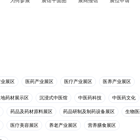
为何参展
展馆平面图
展商报馆
展位申请
产业展区
医药产业展区
医疗产业展区
医养产业展区
道地药材展示区
沉浸式中医馆
中医药科技
中医药文化
药品及药材原料展区
药品研制及制药设备展区
生物医
医疗美容展区
养老产业展区
营养膳食展区