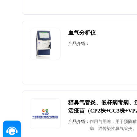
血气分析仪
产品介绍：
猫鼻气管炎、嵌杯病毒病、
活疫苗（CP2株+CC3株+V
产品介绍：
作用与用途：用于预防猫
病、猫传染性鼻气管炎。 
快速免疫应答 ③安全无