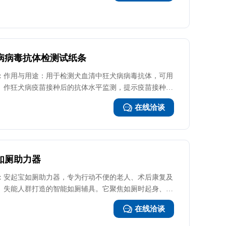
病病毒抗体检测试纸条
：
作用与用途：用于检测犬血清中狂犬病病毒抗体，可用
作狂犬病疫苗接种后的抗体水平监测，提示疫苗接种的
免疫效果和是否需要加强免疫接种。产品优势：试纸条
在线洽谈
具有特异、敏感、便捷、快速等特点
如厕助力器
：
安起宝如厕助力器，专为行动不便的老人、术后康复及
失能人群打造的智能如厕辅具。它聚焦如厕时起身、坐
下及安全需求，以科技带来贴心呵护。产品采用电动升
在线洽谈
降设计，能精准调节座面高度，适配常见马桶与便盆，
通过平稳助力，让用户轻松完成起身与坐下动作，有效