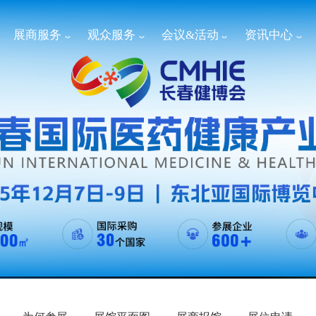
展商服务
观众服务
会议&活动
资讯中心