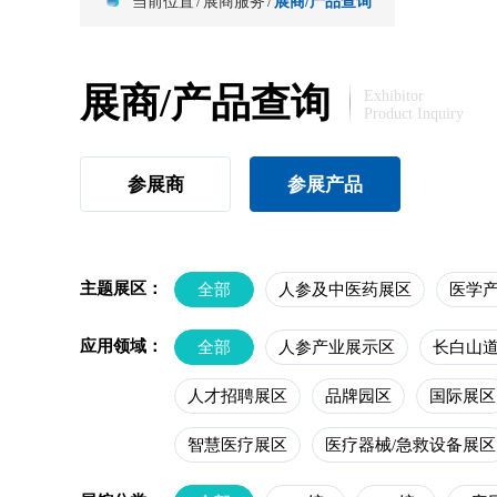
当前位置
/
展商服务
/
展商/产品查询
展商/产品查询
Exhibitor
Product Inquiry
参展商
参展产品
主题展区：
全部
人参及中医药展区
医学
应用领域：
全部
人参产业展示区
长白山
人才招聘展区
品牌园区
国际展区
智慧医疗展区
医疗器械/急救设备展区