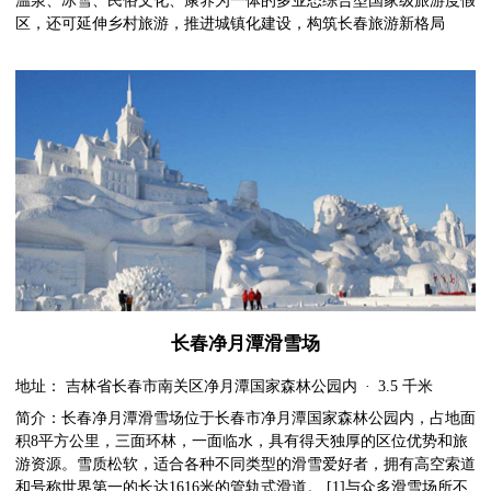
温泉、冰雪、民俗文化、康养为一体的多业态综合型国家级旅游度假
区，还可延伸乡村旅游，推进城镇化建设，构筑长春旅游新格局
长春净月潭滑雪场
地址： 吉林省长春市南关区净月潭国家森林公园内 · 3.5 千米
简介：长春净月潭滑雪场位于长春市净月潭国家森林公园内，占地面
积8平方公里，三面环林，一面临水，具有得天独厚的区位优势和旅
游资源。雪质松软，适合各种不同类型的滑雪爱好者，拥有高空索道
和号称世界第一的长达1616米的管轨式滑道。 [1]与众多滑雪场所不