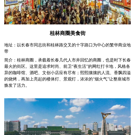
桂林商圈美食街
地址：以长春市同志街和桂林路交叉的十字路口为中心的繁华商业地
带
简介：桂林商圈，承载着长春几代人市井回忆的商圈，也是时下长春
最火的街区。这里是追求时尚、前卫“夜生活”的网红打卡地，风格各
异的咖啡馆、酒吧、文创小店应有尽有；熙熙攘攘的人流、香飘四溢
的烧烤，再加上亮起的楼体灯、景观灯，浓浓的“烟火气”让整座城市
焕发了活力。