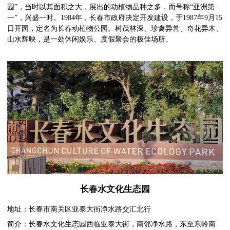
园”，当时以其面积之大，展出的动植物品种之多，而号称“亚洲第
一”，兴盛一时。1984年，长春市政府决定开发建设，于1987年9月15
日开园，定名为长春动植物公园。树茂林深、珍禽异兽、奇花异木、
山水辉映，是一处休闲娱乐、度假聚会的极佳场所。
长春水文化生态园
地址：长春市南关区亚泰大街净水路交汇北行
简介：长春水文化生态园西临亚泰大街，南邻净水路，东至东岭南