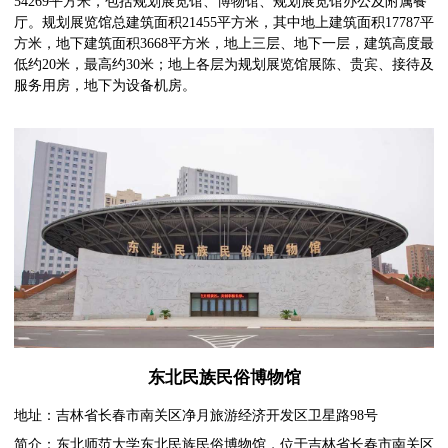
54269平方米，包括规划展览馆、博物馆、规划展览馆办公及附属餐
厅。规划展览馆总建筑面积21455平方米，其中地上建筑面积17787平
方米，地下建筑面积3668平方米，地上三层、地下一层，建筑高度最
低约20米，最高约30米；地上各层为规划展览馆展陈、贵宾、接待及
服务用房，地下为设备机房。
东北民族民俗博物馆
地址：吉林省长春市南关区净月旅游经济开发区卫星路98号
简介：东北师范大学东北民族民俗博物馆，位于吉林省长春市南关区