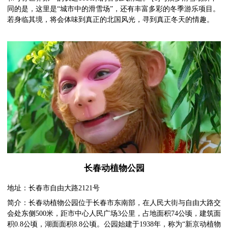
同的是，这里是“城市中的滑雪场”，还有丰富多彩的冬季游乐项目。
若身临其境，将会体味到真正的北国风光，寻到真正冬天的情趣。
长春动植物公园
地址：长春市自由大路2121号
简介：长春动植物公园位于长春市东南部，在人民大街与自由大路交
会处东侧500米，距市中心人民广场3公里，占地面积74公顷，建筑面
积0.8公顷，湖面面积8.8公顷。公园始建于1938年，称为“新京动植物