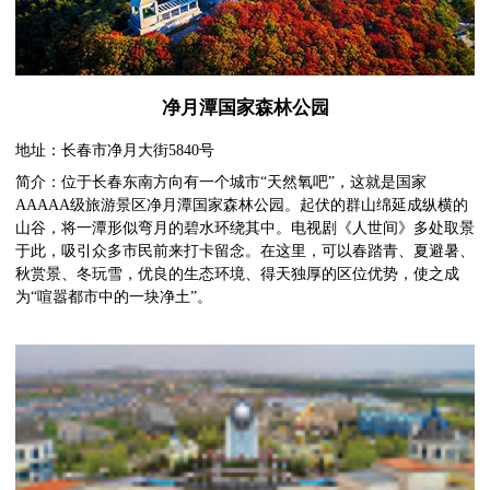
净月潭国家森林公园
地址：长春市净月大街5840号
简介：位于长春东南方向有一个城市“天然氧吧”，这就是国家
AAAAA级旅游景区净月潭国家森林公园。起伏的群山绵延成纵横的
山谷，将一潭形似弯月的碧水环绕其中。电视剧《人世间》多处取景
于此，吸引众多市民前来打卡留念。在这里，可以春踏青、夏避暑、
秋赏景、冬玩雪，优良的生态环境、得天独厚的区位优势，使之成
为“喧嚣都市中的一块净土”。