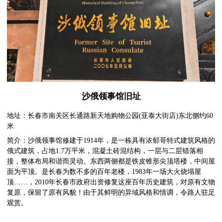
沙俄领事馆旧址
地址：长春市南关区长通路新天地购物公园(亚泰大街店)东北侧约60
米
简介：沙俄领事馆修建于1914年，是一栋具有浓郁哥特式建筑风格的
俄式建筑，占地1.7万平米，混凝土砖混结构，一层与二层错落相
接，整体布局和谐而灵动。东西两侧都是铁皮锥形尖顶塔楼，中间屋
面为平顶。是长春为数不多的百年老楼，1983年一场大火烧塌屋
顶……，2010年长春市政府出资修复这座百年历史建筑，对原有文物
复原，保留了原有风貌！由于其鲜明的异域风格和情调，令路人驻足
观赏。