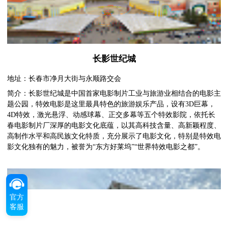
长影世纪城
地址：长春市净月大街与永顺路交会
简介：长影世纪城是中国首家电影制片工业与旅游业相结合的电影主
题公园，特效电影是这里最具特色的旅游娱乐产品，设有3D巨幕，
4D特效，激光悬浮、动感球幕、正交多幕等五个特效影院，依托长
春电影制片厂深厚的电影文化底蕴，以其高科技含量、高新颖程度、
高制作水平和高民族文化特质，充分展示了电影文化，特别是特效电
影文化独有的魅力，被誉为“东方好莱坞”“世界特效电影之都”。
官方
客服