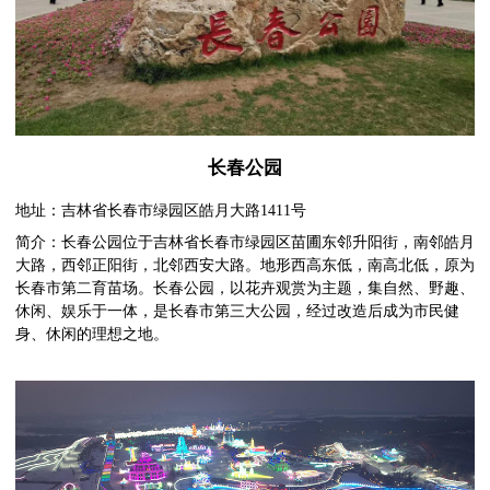
长春公园
地址：吉林省长春市绿园区皓月大路1411号
简介：长春公园位于吉林省长春市绿园区苗圃东邻升阳街，南邻皓月
大路，西邻正阳街，北邻西安大路。地形西高东低，南高北低，原为
长春市第二育苗场。长春公园，以花卉观赏为主题，集自然、野趣、
休闲、娱乐于一体，是长春市第三大公园，经过改造后成为市民健
身、休闲的理想之地。