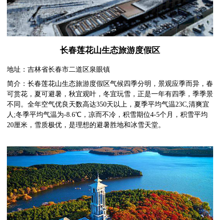
长春莲花山生态旅游度假区
地址：吉林省长春市二道区泉眼镇
简介：长春莲花山生态旅游度假区气候四季分明，景观应季而异，春
可赏花，夏可避暑，秋宜观叶，冬宜玩雪，正是一年有四季，季季景
不同。全年空气优良天数高达350天以上，夏季平均气温23C,清爽宜
人;冬季平均气温为-8.6℃，凉而不冷，积雪期位4-5个月，积雪平均
20厘米，雪质极优，是理想的避暑胜地和冰雪天堂。