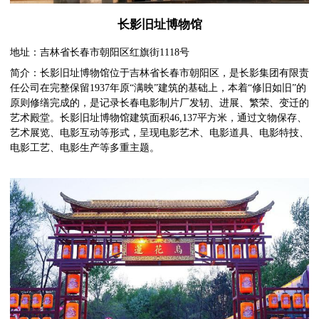
长影旧址博物馆
地址：吉林省长春市朝阳区红旗街1118号
简介：长影旧址博物馆位于吉林省长春市朝阳区，是长影集团有限责
任公司在完整保留1937年原“满映”建筑的基础上，本着“修旧如旧”的
原则修缮完成的，是记录长春电影制片厂发轫、进展、繁荣、变迁的
艺术殿堂。长影旧址博物馆建筑面积46,137平方米，通过文物保存、
艺术展览、电影互动等形式，呈现电影艺术、电影道具、电影特技、
电影工艺、电影生产等多重主题。