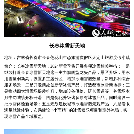
长春冰雪新天地
地址：吉林省长春市长春莲花山生态旅游度假区天定山旅游度假小镇
简介：长春冰雪新天地，2024新雪季将开展多项冰雪相关举措：一是
继续打造长春冰雪新天地这一主力旗舰型龙头产品，景区升级，用冰
用雪量创新高，设置多主题分区、增加冰雕雪塑数量，新增多种综合
服务场景；二是开发两处创新型冰雪产品，打造都市冰雪新地标；三
是推动四大滑雪场提质扩容，增加设备供给、延长雪道等，各雪场本
月中旬陆续开板开滑；四是优化升级诸多原有冰雪产品，同时建设一
批冰雪体验新场景；五是规划建设城市冰雕雪塑景观产品；六是着眼
满足就近体验，布局建设 “小而精” 的冰雪娱乐项目和室外冰场，实
现冰雪产品全域覆盖。