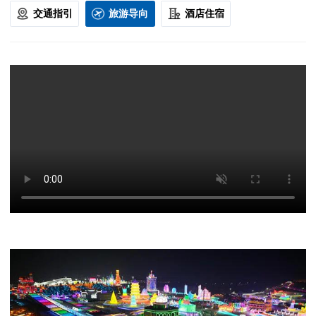
交通指引
旅游导向
酒店住宿