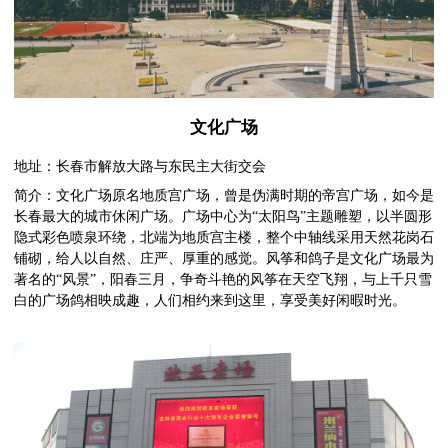
文化广场
地址：长春市解放大路与东民主大街交会
简介：文化广场原名地质宫广场，曾是伪满时期的帝宫广场，如今是
长春最大的城市休闲广场。广场中心为“太阳鸟”主题雕塑，以半圆形
隐式彩色喷泉环绕，北端为地质宫主楼，整个中轴线采用天然花岗石
铺砌，给人以自然、庄严、厚重的感觉。风筝和鸽子是文化广场最为
著名的“风景”，阳春三月，争奇斗艳的风筝在天空飞翔，与上千只雪
白的广场鸽相映成趣，人们相约来到这里，享受美好闲暇时光。