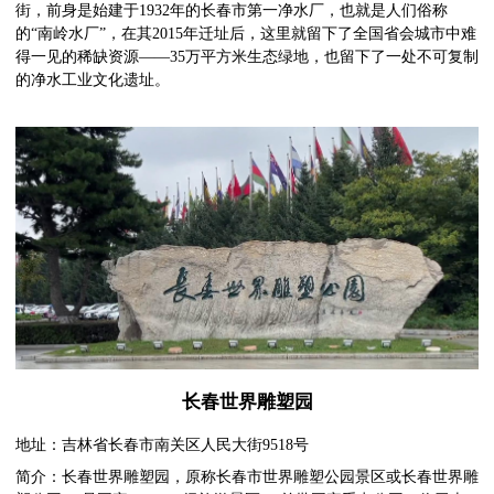
街，前身是始建于1932年的长春市第一净水厂，也就是人们俗称
的“南岭水厂”，在其2015年迁址后，这里就留下了全国省会城市中难
得一见的稀缺资源——35万平方米生态绿地，也留下了一处不可复制
的净水工业文化遗址。
长春世界雕塑园
地址：吉林省长春市南关区人民大街9518号
简介：长春世界雕塑园，原称长春市世界雕塑公园景区或长春世界雕