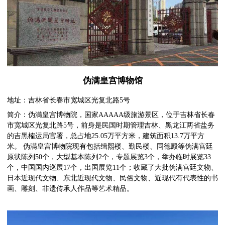
伪满皇宫博物馆
地址：吉林省长春市宽城区光复北路5号
简介：伪满皇宫博物院，国家AAAAA级旅游景区，位于吉林省长春
市宽城区光复北路5号，前身是民国时期管理吉林、黑龙江两省盐务
的吉黑榷运局官署，总占地25.05万平方米，建筑面积13.7万平方
米。 伪满皇宫博物院现有包括缉熙楼、勤民楼、同德殿等伪满宫廷
原状陈列50个，大型基本陈列2个，专题展览3个，举办临时展览33
个，中国国内巡展17个，出国展览11个；收藏了大批伪满宫廷文物、
日本近现代文物、东北近现代文物、民俗文物、近现代有代表性的书
画、雕刻、非遗传承人作品等艺术精品。