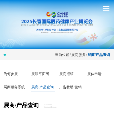
当前位置
/
展商服务
/
展商/产品查询
为何参展
展馆平面图
展商报馆
展位申请
展商服务系统
展商/产品查询
广告赞助/营销
展商/产品查询
Exhibitor
Product Inquiry