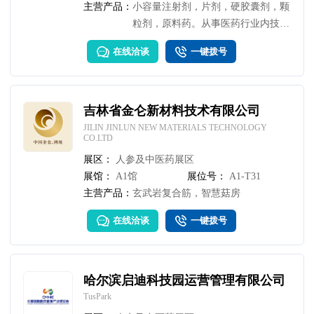
主营产品：
小容量注射剂，片剂，硬胶囊剂，颗
粒剂，原料药。从事医药行业内技术
咨询、技术服务、技术开发，医疗器
在线洽谈
一键拨号
械的研发、生产、销售，中药材的收
购、加工、销售，自营和代理各类商
品和技术的进出口。
吉林省金仑新材料技术有限公司
JILIN JINLUN NEW MATERIALS TECHNOLOGY
CO.LTD
展区：
人参及中医药展区
展馆：
A1馆
展位号：
A1-T31
主营产品：
玄武岩复合筋，智慧菇房
在线洽谈
一键拨号
哈尔滨启迪科技园运营管理有限公司
TusPark