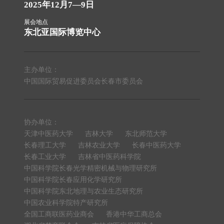
2025年12月7—9日
展会地点
东北亚国际博览中心
主办单位：
中国国际贸易促进委员会长春市委员会
协办单位：
天津中医药大学
吉林大学
东北师范大学
长春理工大学
吉林农业大学
长春中医药大学
长春工业大学
吉林省中医药科学院
中国科学院长春光学精密机械与物理研究所
中国科学院长春应用化学研究所
中国科学院东北地理与农业生态研究所
中国农业科学院特产研究所
全国工商联医药业商会
香港中华工商总会