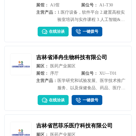
展馆：
A1馆
展位号：
A1-T30
主营产品：
1.医疗设备，软件平台 2.建置高校实
验室培训与实作课程 3.人工智能&半
导体实验室设备建置
在线洽谈
一键拨号
吉林省泽冉生物科技有限公司
展区：
医药产业展区
展馆：
序厅
展位号：
XU—T01
主营产品：
医学研究和试验发展、医学技术推广
服务、以及保健食品、药品、医疗器
械批发零售
在线洽谈
一键拨号
吉林省芭菲乐医疗科技有限公司
展区：
医药产业展区