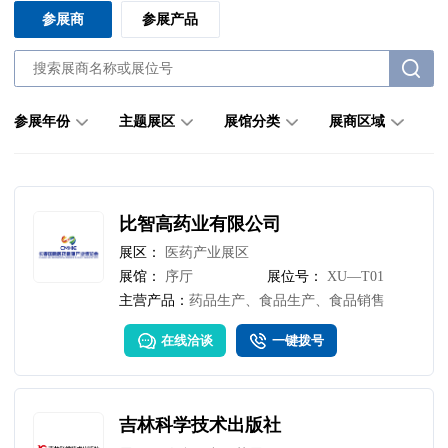
参展商
参展产品
参展年份
主题展区
展馆分类
展商区域
比智高药业有限公司
展区：
医药产业展区
展馆：
序厅
展位号：
XU—T01
主营产品：
药品生产、食品生产、食品销售
在线洽谈
一键拨号
吉林科学技术出版社